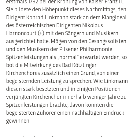
erstmals 1792 bei der Krönung von Kaiser Franz II..
Sie bildete den Höhepunkt dieses Nachmittags, den
Dirigent Konrad Linkmann stark an dem Klangideal
des österreichischen Dirigenten Nikolaus
Harnoncourt (+) mit den Sängern und Musikern
ausgerichtet hatte. Mögen von den Gesangssolisten
und den Musikern der Pilsener Philharmonie
Spitzenleistungen als „normal“ erwartet werden, so
bot die Mitwirkung des Bad Kötztinger
Kirchenchores zusätzlich einen Grund, von einer
begeisternden Leistung zu sprechen. Wie Linkmann
diesen stark besetzten und in einigen Positionen
verjüngten Kirchenchor innerhalb weniger Jahre zu
Spitzenleistungen brachte, davon konnten die
begeisterten Zuhörer einen nachhaltigen Eindruck
gewinnen.