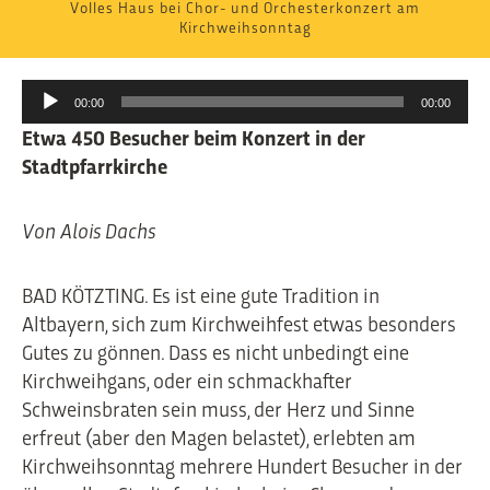
Volles Haus bei Chor- und Orchesterkonzert am
Kirchweihsonntag
Audio-
00:00
00:00
Player
Etwa 450 Besucher beim Konzert in der
Stadtpfarrkirche
Von Alois Dachs
BAD KÖTZTING. Es ist eine gute Tradition in
Altbayern, sich zum Kirchweihfest etwas besonders
Gutes zu gönnen. Dass es nicht unbedingt eine
Kirchweihgans, oder ein schmackhafter
Schweinsbraten sein muss, der Herz und Sinne
erfreut (aber den Magen belastet), erlebten am
Kirchweihsonntag mehrere Hundert Besucher in der