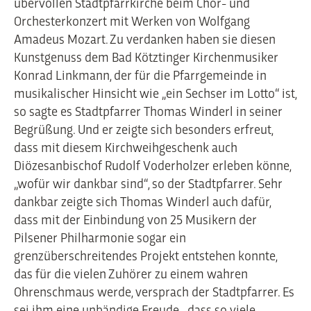
übervollen Stadtpfarrkirche beim Chor- und
Orchesterkonzert mit Werken von Wolfgang
Amadeus Mozart. Zu verdanken haben sie diesen
Kunstgenuss dem Bad Kötztinger Kirchenmusiker
Konrad Linkmann, der für die Pfarrgemeinde in
musikalischer Hinsicht wie „ein Sechser im Lotto“ ist,
so sagte es Stadtpfarrer Thomas Winderl in seiner
Begrüßung. Und er zeigte sich besonders erfreut,
dass mit diesem Kirchweihgeschenk auch
Diözesanbischof Rudolf Voderholzer erleben könne,
„wofür wir dankbar sind“, so der Stadtpfarrer. Sehr
dankbar zeigte sich Thomas Winderl auch dafür,
dass mit der Einbindung von 25 Musikern der
Pilsener Philharmonie sogar ein
grenzüberschreitendes Projekt entstehen konnte,
das für die vielen Zuhörer zu einem wahren
Ohrenschmaus werde, versprach der Stadtpfarrer. Es
sei ihm eine unbändige Freude, „dass so viele