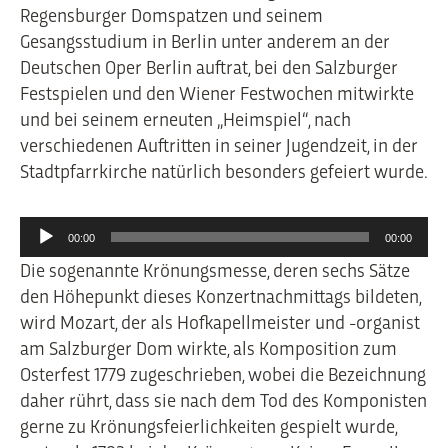
Regensburger Domspatzen und seinem
Gesangsstudium in Berlin unter anderem an der
Deutschen Oper Berlin auftrat, bei den Salzburger
Festspielen und den Wiener Festwochen mitwirkte
und bei seinem erneuten „Heimspiel“, nach
verschiedenen Auftritten in seiner Jugendzeit, in der
Stadtpfarrkirche natürlich besonders gefeiert wurde.
Audio-
00:00
00:00
Player
Die sogenannte Krönungsmesse, deren sechs Sätze
den Höhepunkt dieses Konzertnachmittags bildeten,
wird Mozart, der als Hofkapellmeister und -organist
am Salzburger Dom wirkte, als Komposition zum
Osterfest 1779 zugeschrieben, wobei die Bezeichnung
daher rührt, dass sie nach dem Tod des Komponisten
gerne zu Krönungsfeierlichkeiten gespielt wurde,