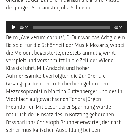
der jungen Sopranistin Julia Schneider.
Audio-
00:00
00:00
Player
Beim „Ave verum corpus“, D-Dur, war das Adagio ein
Beispiel für die Schönheit der Musik Mozarts, wobei
die Melodik begeisterte, die stets anmutig wirkt,
verspielt und verschmitzt in die Zeit der Wiener
Klassik führt. Mit Andacht und hoher
Aufmerksamkeit verfolgten die Zuhörer die
Gesangspartien der in Tschechien geborenen
Mezzosopranistin Martina Guttenberger und des in
Viechtach aufgewachsenen Tenors Jürgen
Freundorfer. Mit besonderer Spannung wurde
natürlich der Einsatz des in Kötzting geborenen
Bassbaritons Christoph Brunner erwartet, der nach
seiner musikalischen Ausbildung bei den