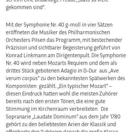
gekommen sind“.
Mit der Symphonie Nr. 40 g-moll in vier Sätzen
eröffneten die Musiker des Philharmonischen
Orchesters Pilsen das Programm, mit bestechender
Präzision und sichtbarer Begeisterung geführt von
Konrad Linkmann am Dirigentenpult. Die Symphonie
Nr. 40 wird neben Mozarts Requiem und dem als
drittes Stück gebotenen Adagio in D-Dur aus „Ave
verum corpus“ zu den bekanntesten Spätwerken des
Komponisten gezählt. „Ein typischer Mozart“ –
diesen Eindruck hatten wohl die meisten Zuhörer
bereits nach den ersten Tönen, die eine gute
Stimmung im Kirchenraum verbreiteten. Die
Sopranarie „Laudate Dominum“ aus dem Jahr 1780
gehört zu den beliebtesten Arien der Klassik und
offenbarte den Zuhörern danach die große Klasse