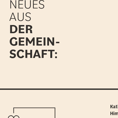
NEUES
AUS
DER
GEMEIN-
SCHAFT:
Kat
Him