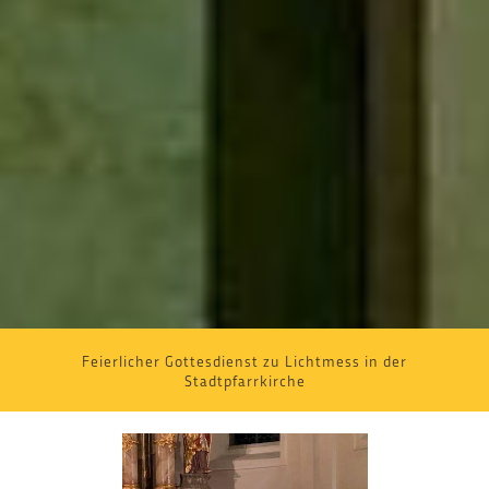
Feierlicher Gottesdienst zu Lichtmess in der
Stadtpfarrkirche