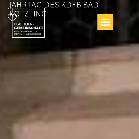
JAHRTAG DES KDFB BAD
Zum
Inhalt
KÖTZTING
springen