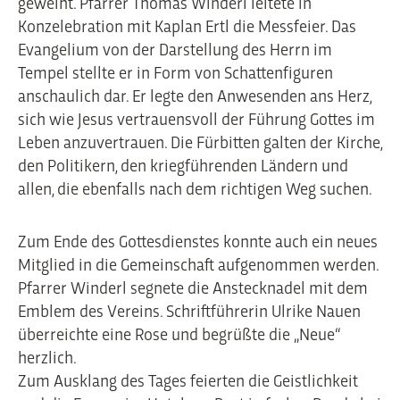
geweiht. Pfarrer Thomas Winderl leitete in
Konzelebration mit Kaplan Ertl die Messfeier. Das
Evangelium von der Darstellung des Herrn im
Tempel stellte er in Form von Schattenfiguren
anschaulich dar. Er legte den Anwesenden ans Herz,
sich wie Jesus vertrauensvoll der Führung Gottes im
Leben anzuvertrauen. Die Fürbitten galten der Kirche,
den Politikern, den kriegführenden Ländern und
allen, die ebenfalls nach dem richtigen Weg suchen.
Zum Ende des Gottesdienstes konnte auch ein neues
Mitglied in die Gemeinschaft aufgenommen werden.
Pfarrer Winderl segnete die Anstecknadel mit dem
Emblem des Vereins. Schriftführerin Ulrike Nauen
überreichte eine Rose und begrüßte die „Neue“
herzlich.
Zum Ausklang des Tages feierten die Geistlichkeit