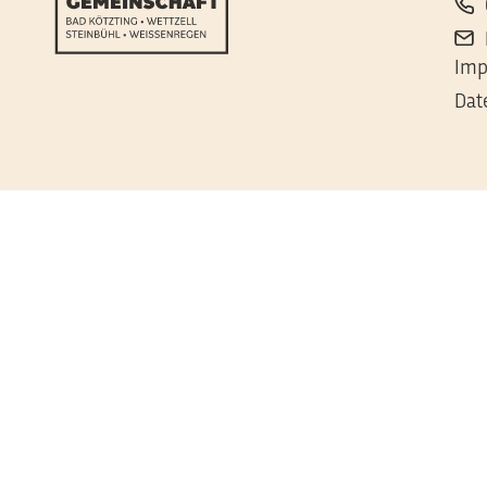
Imp
Dat