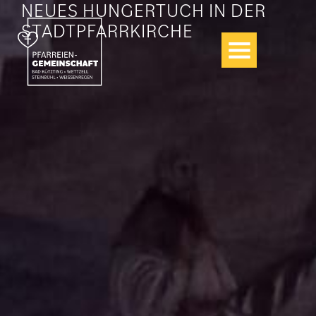
NEUES HUNGERTUCH IN DER
Zum
Inhalt
STADTPFARRKIRCHE
springen