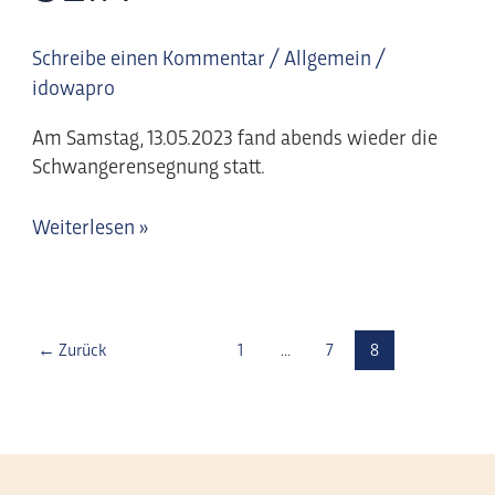
Schreibe einen Kommentar
/
Allgemein
/
idowapro
Am Samstag, 13.05.2023 fand abends wieder die
Schwangerensegnung statt.
Weiterlesen »
←
Zurück
1
…
7
8