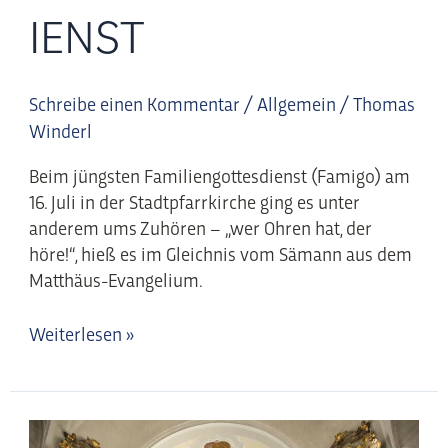
IENST
Schreibe einen Kommentar
/
Allgemein
/
Thomas
Winderl
Beim jüngsten Familiengottesdienst (Famigo) am
16. Juli in der Stadtpfarrkirche ging es unter
anderem ums Zuhören – „wer Ohren hat, der
höre!“, hieß es im Gleichnis vom Sämann aus dem
Matthäus-Evangelium.
Weiterlesen »
Auf