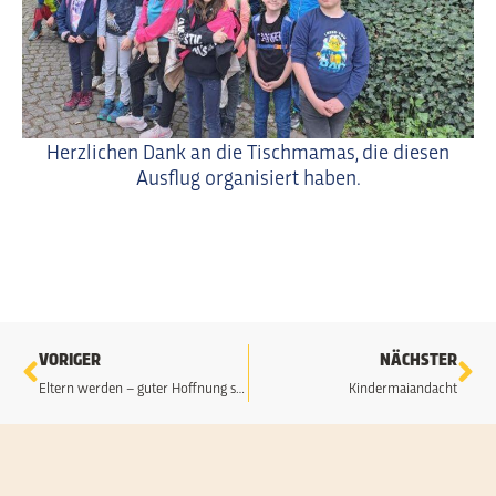
Herzlichen Dank an die Tischmamas, die diesen
Ausflug organisiert haben.
Zurück
Nä
VORIGER
NÄCHSTER
Eltern werden – guter Hoffnung sein
Kindermaiandacht