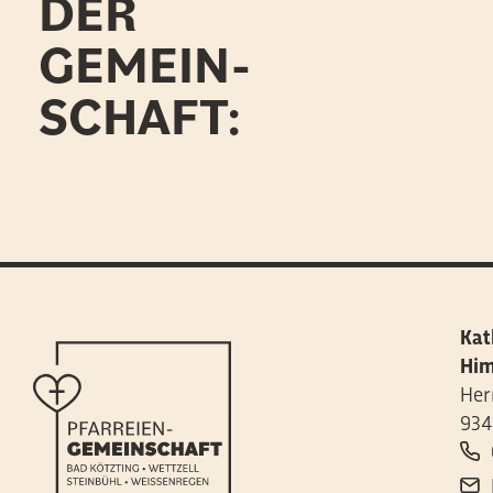
DER
GEMEIN-
SCHAFT:
Kat
Him
Her
934