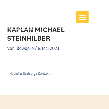
Zum
Inhalt
springen
KAPLAN MICHAEL
STEINHILBER
Von
idowapro
/
8. Mai 2023
Nächster Seelsorge Kontakt
→