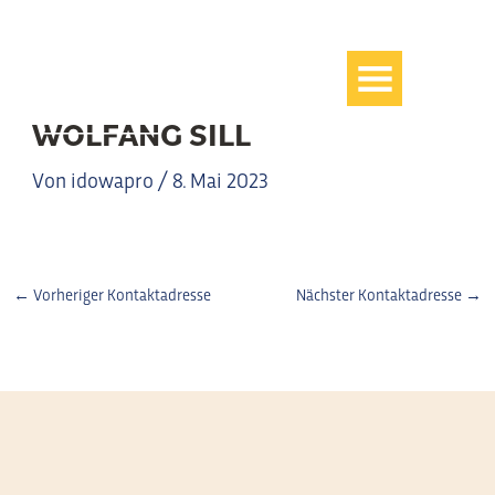
Zum
Inhalt
springen
WOLFANG SILL
Von
idowapro
/
8. Mai 2023
←
Vorheriger Kontaktadresse
Nächster Kontaktadresse
→