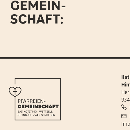
GEMEIN-
SCHAFT:
Kat
Him
Her
934
Imp