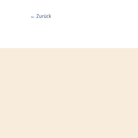
←
Zurück