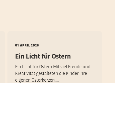
01 APRIL 2026
0
Ein Licht für Ostern
Ein Licht für Ostern Mit viel Freude und
Kreativität gestalteten die Kinder ihre
A
eigenen Osterkerzen....
W
K
WEITERLESEN