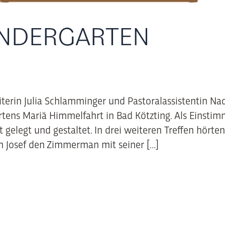
INDERGARTEN
iterin Julia Schlamminger und Pastoralassistentin Na
tens Mariä Himmelfahrt in Bad Kötzting. Als Einstim
 gelegt und gestaltet. In drei weiteren Treffen hörte
en Josef den Zimmerman mit seiner […]