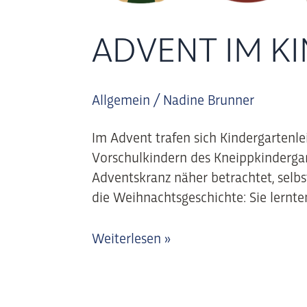
ADVENT IM K
Allgemein
/
Nadine Brunner
Im Advent trafen sich Kindergartenle
Vorschulkindern des Kneippkindergar
Adventskranz näher betrachtet, selbst
die Weihnachtsgeschichte: Sie lernt
Weiterlesen »